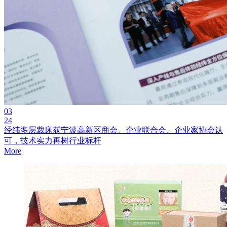
03
24
经纬多层裁床获宁波高新区商会、企业联合会、企业家协会认
可，技术实力再树行业标杆
More