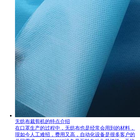
无纺布裁剪机的特点介绍
在口罩生产的过程中，无纺布也是经常会用到的材料，
现如今人工难招，费用又高，自动化设备是很多客户的