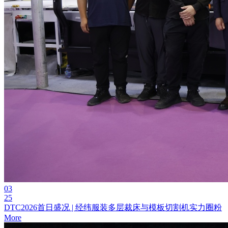
03
25
DTC2026首日盛况 | 经纬服装多层裁床与模板切割机实力圈粉
More