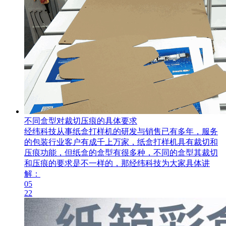
不同盒型对裁切压痕的具体要求
经纬科技从事纸盒打样机的研发与销售已有多年，服务
的包装行业客户有成千上万家，纸盒打样机具有裁切和
压痕功能，但纸盒的盒型有很多种，不同的盒型其裁切
和压痕的要求是不一样的，那经纬科技为大家具体讲
解：
05
22