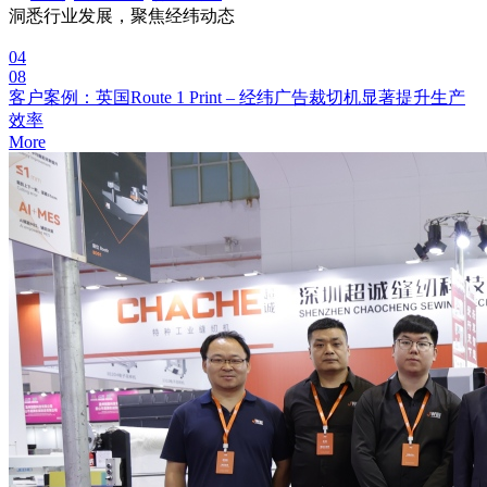
洞悉行业发展，聚焦经纬动态
04
08
客户案例：英国Route 1 Print – 经纬广告裁切机显著提升生产
效率
More