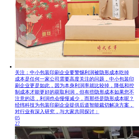
关注：中小包装印刷企业要警惕利润被隐形成本吃掉
成本是任何一家公司需要高度关注的问题，中小包装印
刷企业更是如此，因为本身利润率就比较掉，降低和控
制成本才能更好的获取利润，但有些隐形成本如果您不
注意的话，利润也会慢慢减少，而那些是隐形成本呢？
经纬科技为包装印刷企业提供后道智能裁切解决方案，
对行业有深入研究，与大家共同探讨：
05
27