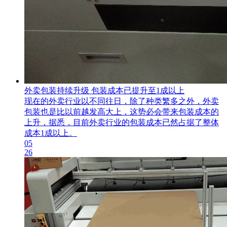
外卖包装持续升级 包装成本已提升至1成以上
现在的外卖行业以不同往日，除了种类繁多之外，外卖
包装也是比以前越发高大上，这势必会带来包装成本的
上升，据悉，目前外卖行业的包装成本已然占据了整体
成本1成以上。
05
26