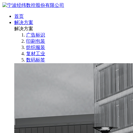
首页
解决方案
解决方案
广告标识
印刷包装
纺织服装
复材工业
数码标签