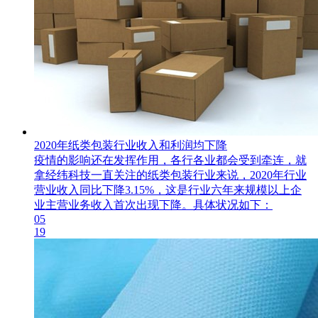
2020年纸类包装行业收入和利润均下降
疫情的影响还在发挥作用，各行各业都会受到牵连，就
拿经纬科技一直关注的纸类包装行业来说，2020年行业
营业收入同比下降3.15%，这是行业六年来规模以上企
业主营业务收入首次出现下降。具体状况如下：
05
19