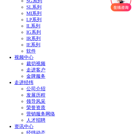
SG系列
SL系列
MI系列
LP系列
IL系列
IG系列
IR系列
IE系列
软件
视频中心
裁切视频
走进客户
金牌服务
走进经纬
公司介绍
发展历程
领导风采
荣誉资质
营销服务网络
人才招聘
资讯中心
经纬动态