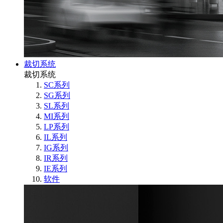
裁切系统
裁切系统
SC系列
SG系列
SL系列
MI系列
LP系列
IL系列
IG系列
IR系列
IE系列
软件