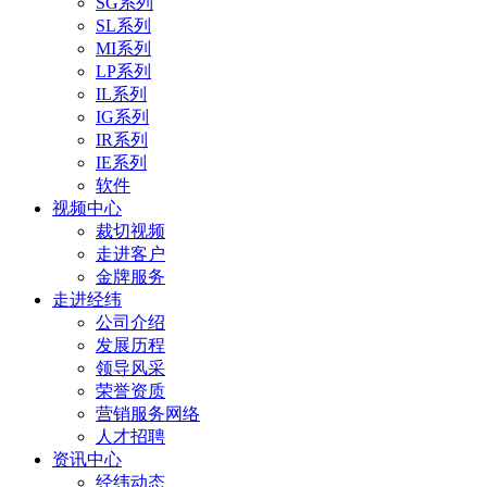
SG系列
SL系列
MI系列
LP系列
IL系列
IG系列
IR系列
IE系列
软件
视频中心
裁切视频
走进客户
金牌服务
走进经纬
公司介绍
发展历程
领导风采
荣誉资质
营销服务网络
人才招聘
资讯中心
经纬动态