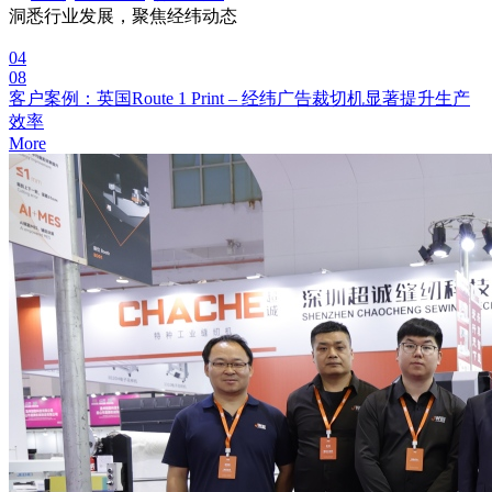
洞悉行业发展，聚焦经纬动态
04
08
客户案例：英国Route 1 Print – 经纬广告裁切机显著提升生产
效率
More