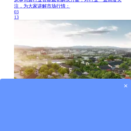
注，为大家讲解市场行情：
03
13
×
恭喜！中国包装印刷重镇升格为市 重大新项目相继开展
说起中国包装印刷重镇，圈内的肯定都知道它，那就是