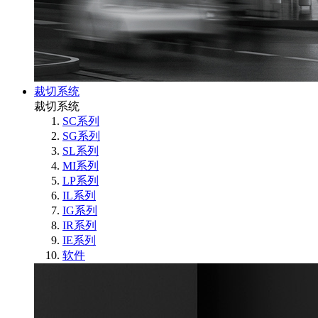
裁切系统
裁切系统
SC系列
SG系列
SL系列
MI系列
LP系列
IL系列
IG系列
IR系列
IE系列
软件