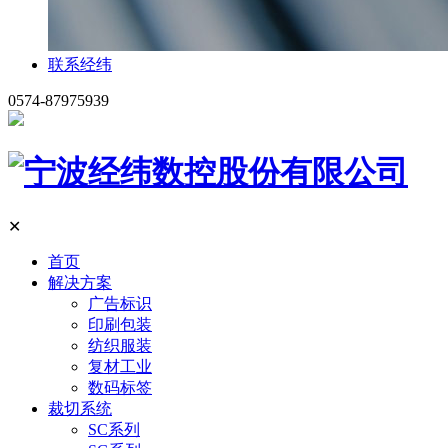
联系经纬
0574-87975939
✕
首页
解决方案
广告标识
印刷包装
纺织服装
复材工业
数码标签
裁切系统
SC系列