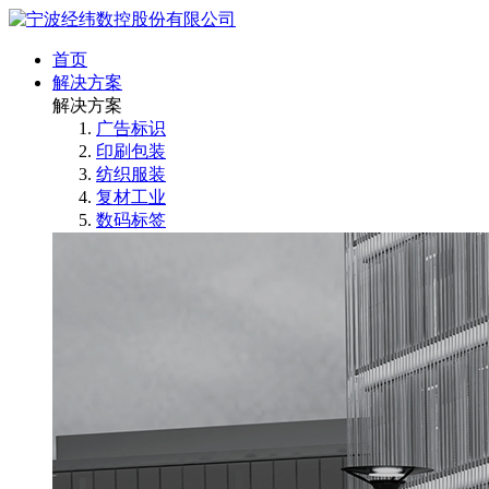
首页
解决方案
解决方案
广告标识
印刷包装
纺织服装
复材工业
数码标签