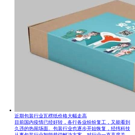
近期包装行业瓦楞纸价格大幅走高
目前国内疫情已经好转，各行各业纷纷复工，又能看到
久违的热闹场面。包装行业也逐步开始恢复，经纬科技
从事包装行业智能裁切解决方案，对行业一直高度关