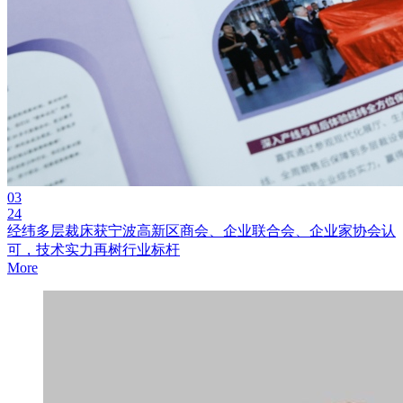
03
24
经纬多层裁床获宁波高新区商会、企业联合会、企业家协会认
可，技术实力再树行业标杆
More