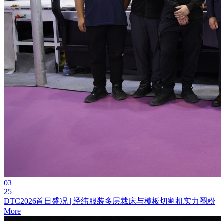
03
25
DTC2026首日盛况 | 经纬服装多层裁床与模板切割机实力圈粉
More