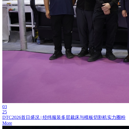
03
25
DTC2026首日盛况 | 经纬服装多层裁床与模板切割机实力圈粉
More