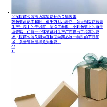
2020医药包装市场高速增长的关键因素
药包装虽然不起眼，但千万别小看它。如大到医药包装
生产过程中的干湿度、洁净度参数，小到包装上的电子
监管码，任何一个环节都对生产厂商提出了很高的要
求；医药包装又因为直接面向药品这一特殊的下游领
域，质量管控显得尤为重要。
02
11