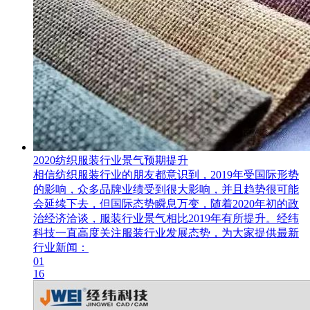
2020纺织服装行业景气预期提升
相信纺织服装行业的朋友都意识到，2019年受国际形势
的影响，众多品牌业绩受到很大影响，并且趋势很可能
会延续下去，但国际态势瞬息万变，随着2020年初的政
治经济洽谈，服装行业景气相比2019年有所提升。经纬
科技一直高度关注服装行业发展态势，为大家提供最新
行业新闻：
01
16