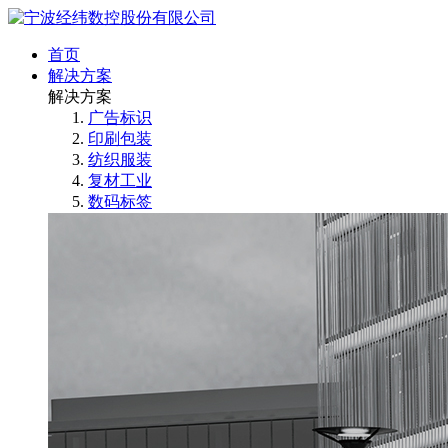
首页
解决方案
解决方案
广告标识
印刷包装
纺织服装
复材工业
数码标签