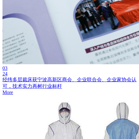
03
24
经纬多层裁床获宁波高新区商会、企业联合会、企业家协会认
可，技术实力再树行业标杆
More