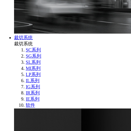
裁切系统
裁切系统
SC系列
SG系列
SL系列
MI系列
LP系列
IL系列
IG系列
IR系列
IE系列
软件