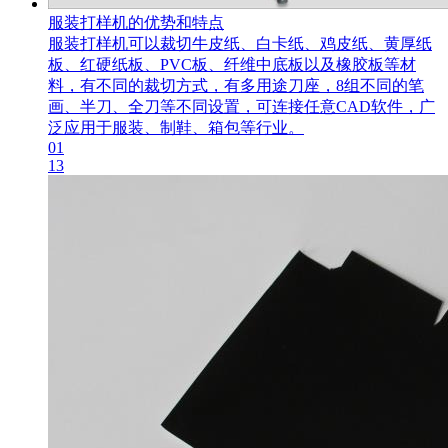
服装打样机的优势和特点
服装打样机可以裁切牛皮纸、白卡纸、鸡皮纸、黄厚纸
板、红硬纸板、PVC板、纤维中底板以及橡胶板等材
料，有不同的裁切方式，有多用途刀座，8组不同的笔
画、半刀、全刀等不同设置，可连接任意CAD软件，广
泛应用于服装、制鞋、箱包等行业。
01
13