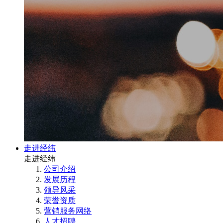
走进经纬
走进经纬
公司介绍
发展历程
领导风采
荣誉资质
营销服务网络
人才招聘