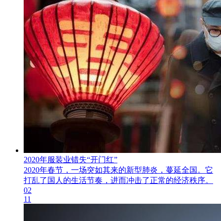
2020年服装业错失“开门红”
2020年春节，一场突如其来的新型肺炎，蔓延全国。它
打乱了国人的生活节奏，进而冲击了正常的经济秩序。
02
11