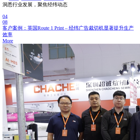
洞悉行业发展，聚焦经纬动态
04
08
客户案例：英国Route 1 Print – 经纬广告裁切机显著提升生产
效率
More