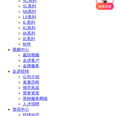
SG系列
SL系列
MI系列
LP系列
IL系列
IG系列
IR系列
IE系列
软件
视频中心
裁切视频
走进客户
金牌服务
走进经纬
公司介绍
发展历程
领导风采
荣誉资质
营销服务网络
人才招聘
资讯中心
经纬动态