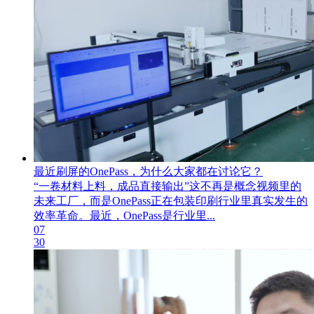
最近刷屏的OnePass，为什么大家都在讨论它？
“一卷材料上料，成品直接输出”这不再是概念视频里的
未来工厂，而是OnePass正在包装印刷行业里真实发生的
效率革命。最近，OnePass是行业里...
07
30