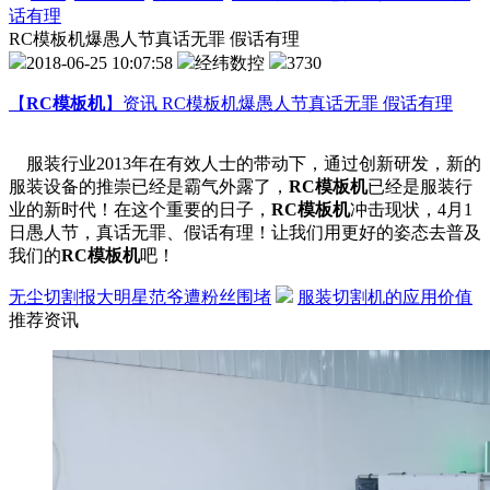
话有理
RC模板机爆愚人节真话无罪 假话有理
2018-06-25 10:07:58
经纬数控
3730
【
RC模板机
】资讯 RC模板机爆愚人节真话无罪 假话有理
服装行业2013年在有效人士的带动下，通过创新研发，新的
服装设备的推崇已经是霸气外露了，
RC模板机
已经是服装行
业的新时代！在这个重要的日子，
RC模板机
冲击现状，4月1
日愚人节，真话无罪、假话有理！让我们用更好的姿态去普及
我们的
RC模板机
吧！
无尘切割报大明星范爷遭粉丝围堵
服装切割机的应用价值
推荐资讯