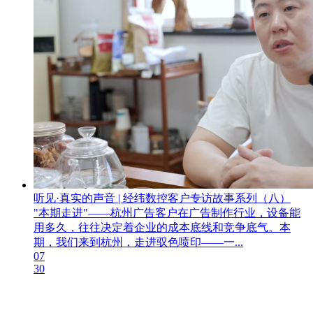
听见·真实的声音 | 经纬数控客户专访故事系列（八）
"本期走进"——杭州广告客户在广告制作行业，设备能
用多久，往往决定着企业的成本底线和竞争底气。本
期，我们来到杭州，走进驭色喷印——一...
07
30