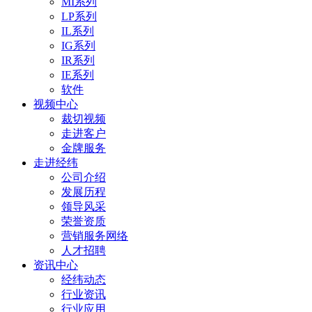
MI系列
LP系列
IL系列
IG系列
IR系列
IE系列
软件
视频中心
裁切视频
走进客户
金牌服务
走进经纬
公司介绍
发展历程
领导风采
荣誉资质
营销服务网络
人才招聘
资讯中心
经纬动态
行业资讯
行业应用