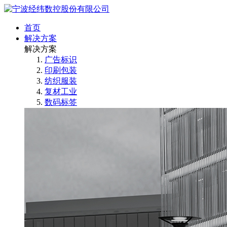
首页
解决方案
解决方案
广告标识
印刷包装
纺织服装
复材工业
数码标签