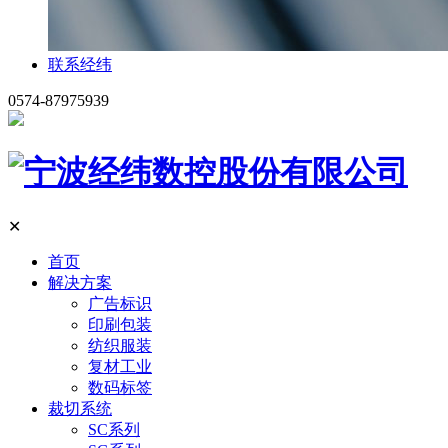
联系经纬
0574-87975939
✕
首页
解决方案
广告标识
印刷包装
纺织服装
复材工业
数码标签
裁切系统
SC系列