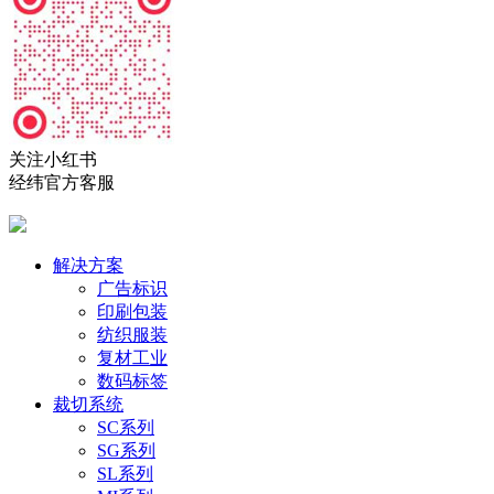
关注小红书
经纬官方客服
解决方案
广告标识
印刷包装
纺织服装
复材工业
数码标签
裁切系统
SC系列
SG系列
SL系列