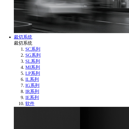
裁切系统
裁切系统
SC系列
SG系列
SL系列
MI系列
LP系列
IL系列
IG系列
IR系列
IE系列
软件