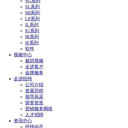
SG系列
SL系列
MI系列
LP系列
IL系列
IG系列
IR系列
IE系列
软件
视频中心
裁切视频
走进客户
金牌服务
走进经纬
公司介绍
发展历程
领导风采
荣誉资质
营销服务网络
人才招聘
资讯中心
经纬动态