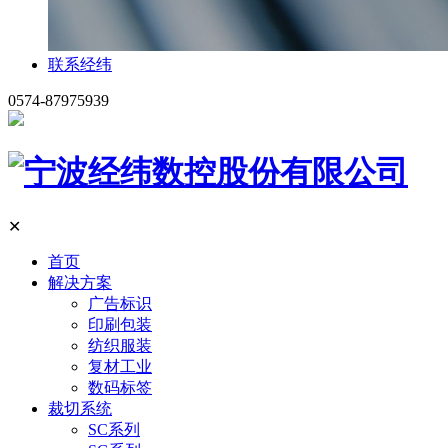
联系经纬
0574-87975939
✕
首页
解决方案
广告标识
印刷包装
纺织服装
复材工业
数码标签
裁切系统
SC系列