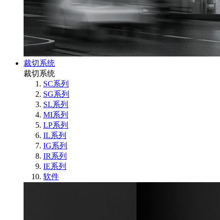
裁切系统
裁切系统
SC系列
SG系列
SL系列
MI系列
LP系列
IL系列
IG系列
IR系列
IE系列
软件