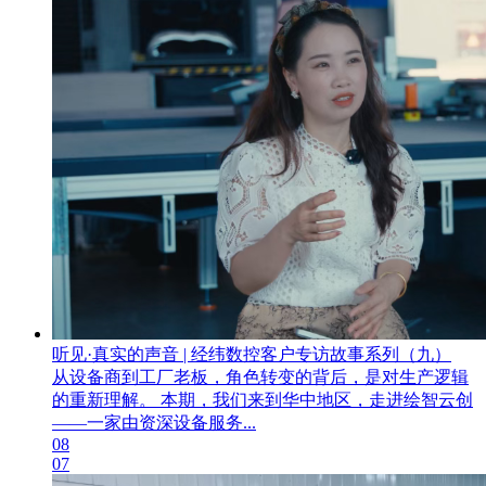
听见·真实的声音 | 经纬数控客户专访故事系列（九）
从设备商到工厂老板，角色转变的背后，是对生产逻辑
的重新理解。 本期，我们来到华中地区，走进绘智云创
——一家由资深设备服务...
08
07