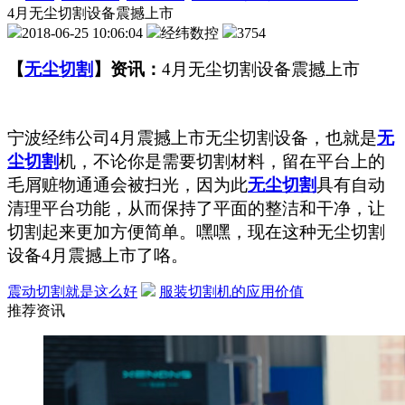
4月无尘切割设备震撼上市
2018-06-25 10:06:04
经纬数控
3754
【
无尘切割
】资讯：
4月无尘切割设备震撼上市
宁波经纬公司4月震撼上市无尘切割设备，也就是
无
尘切割
机，不论你是需要切割材料，留在平台上的
毛屑赃物通通会被扫光，因为此
无尘切割
具有自动
清理平台功能，从而保持了平面的整洁和干净，让
切割起来更加方便简单。嘿嘿，现在这种无尘切割
设备4月震撼上市了咯。
震动切割就是这么好
服装切割机的应用价值
推荐资讯