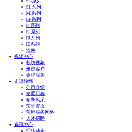
SG系列
SL系列
MI系列
LP系列
IL系列
IG系列
IR系列
IE系列
软件
视频中心
裁切视频
走进客户
金牌服务
走进经纬
公司介绍
发展历程
领导风采
荣誉资质
营销服务网络
人才招聘
资讯中心
经纬动态