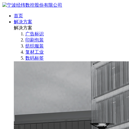
首页
解决方案
解决方案
广告标识
印刷包装
纺织服装
复材工业
数码标签