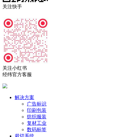
关注快手
关注小红书
经纬官方客服
解决方案
广告标识
印刷包装
纺织服装
复材工业
数码标签
裁切系统