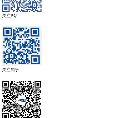
关注B站
关注知乎