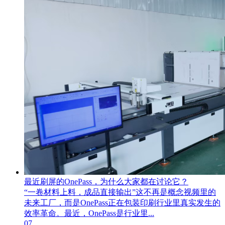
最近刷屏的OnePass，为什么大家都在讨论它？
“一卷材料上料，成品直接输出”这不再是概念视频里的
未来工厂，而是OnePass正在包装印刷行业里真实发生的
效率革命。最近，OnePass是行业里...
07