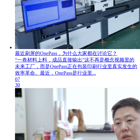
最近刷屏的OnePass，为什么大家都在讨论它？
“一卷材料上料，成品直接输出”这不再是概念视频里的
未来工厂，而是OnePass正在包装印刷行业里真实发生的
效率革命。最近，OnePass是行业里...
07
30