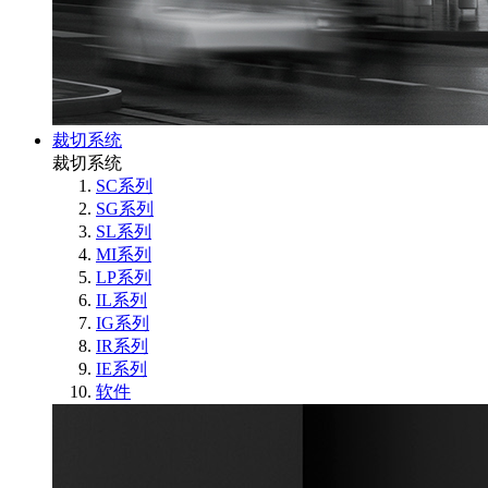
裁切系统
裁切系统
SC系列
SG系列
SL系列
MI系列
LP系列
IL系列
IG系列
IR系列
IE系列
软件