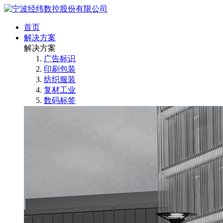
首页
解决方案
解决方案
广告标识
印刷包装
纺织服装
复材工业
数码标签