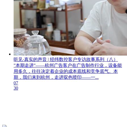
听见·真实的声音 | 经纬数控客户专访故事系列（八）
"本期走进"——杭州广告客户在广告制作行业，设备能
用多久，往往决定着企业的成本底线和竞争底气。本
期，我们来到杭州，走进驭色喷印——一...
07
30