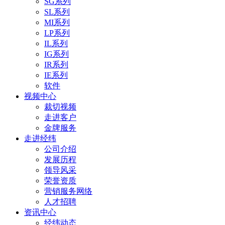
SG系列
SL系列
MI系列
LP系列
IL系列
IG系列
IR系列
IE系列
软件
视频中心
裁切视频
走进客户
金牌服务
走进经纬
公司介绍
发展历程
领导风采
荣誉资质
营销服务网络
人才招聘
资讯中心
经纬动态