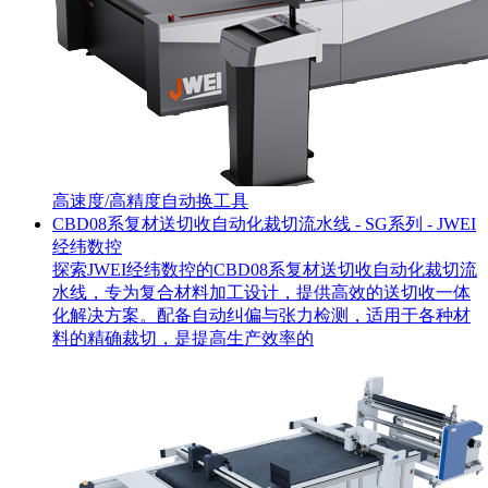
高速度/高精度
自动换工具
CBD08系复材送切收自动化裁切流水线 - SG系列 - JWEI
经纬数控
探索JWEI经纬数控的CBD08系复材送切收自动化裁切流
水线，专为复合材料加工设计，提供高效的送切收一体
化解决方案。配备自动纠偏与张力检测，适用于各种材
料的精确裁切，是提高生产效率的