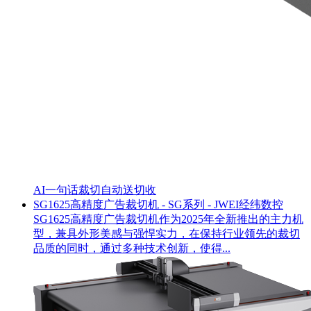
AI一句话裁切
自动送切收
SG1625高精度广告裁切机 - SG系列 - JWEI经纬数控
SG1625高精度广告裁切机作为2025年全新推出的主力机
型，兼具外形美感与强悍实力，在保持行业领先的裁切
品质的同时，通过多种技术创新，使得...