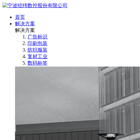
首页
解决方案
解决方案
广告标识
印刷包装
纺织服装
复材工业
数码标签