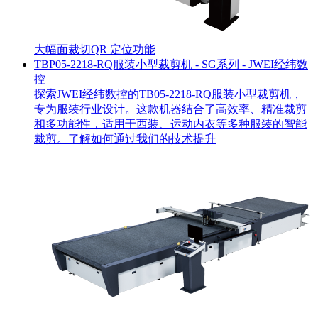
大幅面裁切
QR 定位功能
TBP05-2218-RQ服装小型裁剪机 - SG系列 - JWEI经纬数
控
探索JWEI经纬数控的TB05-2218-RQ服装小型裁剪机，
专为服装行业设计。这款机器结合了高效率、精准裁剪
和多功能性，适用于西装、运动内衣等多种服装的智能
裁剪。了解如何通过我们的技术提升