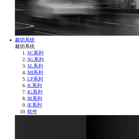
裁切系统
裁切系统
SC系列
SG系列
SL系列
MI系列
LP系列
IL系列
IG系列
IR系列
IE系列
软件