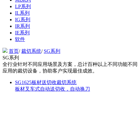
LP系列
IL系列
IG系列
IR系列
IE系列
软件
首页
/
裁切系统
/
SG系列
SG系列
全行业针对不同应用场景及方案，总计百种以上不同功能不同
应用的裁切设备，协助客户实现最佳成效。
SG1625板材送切收裁切系统
板材叉车式自动送切收，自动换刀