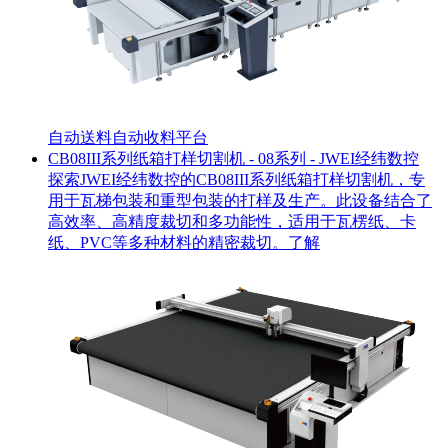
自动送料
自动收料平台
CB08III系列纸箱打样切割机 - 08系列 - JWEI经纬数控
探索JWEI经纬数控的CB08III系列纸箱打样切割机，专
用于瓦梯包装和重型包装的打样及生产。此设备结合了
高效率、高精度裁切和多功能性，适用于瓦楞纸、卡
纸、PVC等多种材料的精密裁切。了解