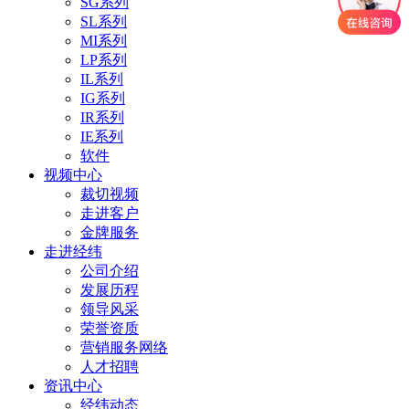
SG系列
SL系列
MI系列
LP系列
IL系列
IG系列
IR系列
IE系列
软件
视频中心
裁切视频
走进客户
金牌服务
走进经纬
公司介绍
发展历程
领导风采
荣誉资质
营销服务网络
人才招聘
资讯中心
经纬动态