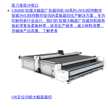
双刀座
双冲剪口
CB08III 软膜大幅面广告裁切机-08系列-JWEI经纬数控
探索JWEI经纬数控提供的柔板裁切生产解决方案，专为
印刷包装行业设计。我们的 软膜大幅面广告裁切机能有
效处理复杂柔板种类，提高生产效率，减少材料浪费，
并确保产品质量。了解更多
QR定位功能
大幅面裁切