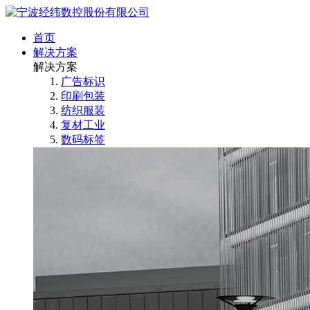
首页
解决方案
解决方案
广告标识
印刷包装
纺织服装
复材工业
数码标签