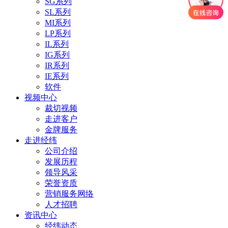
SG系列
SL系列
MI系列
LP系列
IL系列
IG系列
IR系列
IE系列
软件
视频中心
裁切视频
走进客户
金牌服务
走进经纬
公司介绍
发展历程
领导风采
荣誉资质
营销服务网络
人才招聘
资讯中心
经纬动态