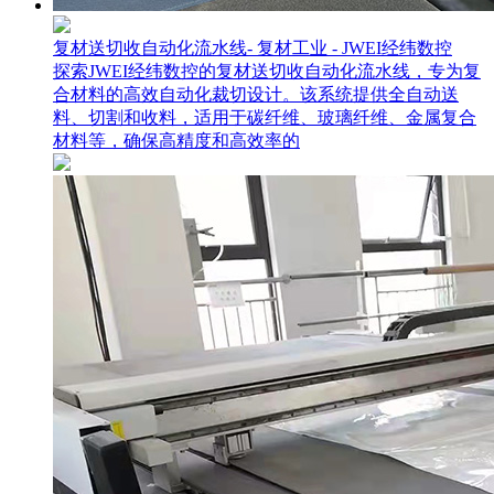
复材送切收自动化流水线- 复材工业 - JWEI经纬数控
探索JWEI经纬数控的复材送切收自动化流水线，专为复
合材料的高效自动化裁切设计。该系统提供全自动送
料、切割和收料，适用于碳纤维、玻璃纤维、金属复合
材料等，确保高精度和高效率的