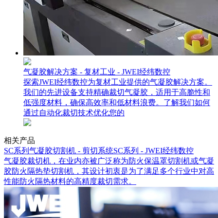
气凝胶解决方案 - 复材工业 - JWEI经纬数控
探索JWEI经纬数控为复材工业提供的气凝胶解决方案。
我们的先进设备支持精确裁切气凝胶，适用于高脆性和
低强度材料，确保高效率和低材料浪费。了解我们如何
通过自动化裁切技术优化您的
相关产品
SC系列气凝胶切割机 - 剪切系统SC系列 - JWEI经纬数控
气凝胶裁切机，在业内亦被广泛称为防火保温罩切割机或气凝
胶防火隔热垫切割机，其设计初衷是为了满足多个行业中对高
性能防火隔热材料的高精度裁切需求。