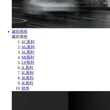
裁切系统
裁切系统
SC系列
SG系列
SL系列
MI系列
LP系列
IL系列
IG系列
IR系列
IE系列
软件