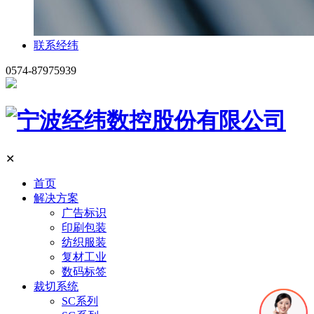
联系经纬
0574-87975939
✕
首页
解决方案
广告标识
印刷包装
纺织服装
复材工业
数码标签
裁切系统
SC系列