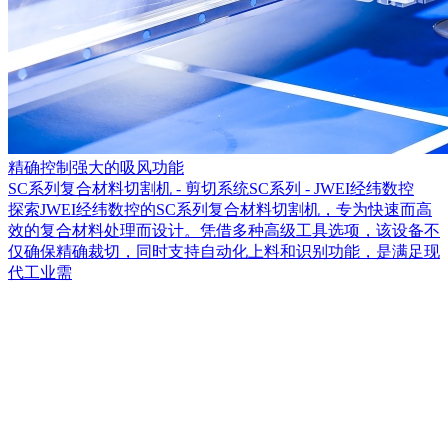
精确控制
强大的吸风功能
SC系列复合材料切割机 - 剪切系统SC系列 - JWEI经纬数控
探索JWEI经纬数控的SC系列复合材料切割机，专为快速而高
效的复合材料处理而设计。凭借多种高级工具选项，该设备不
仅确保精确裁切，同时支持自动化上料和识别功能，是满足现
代工业需